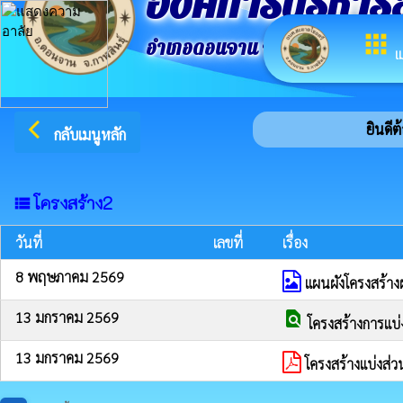
องค์การบริหาร
apps
อำเภอดอนจาน จังหวัดกาฬสินธ์ุ
เ
arrow_back_ios
ยินดีต้
กลับเมนูหลัก
โครงสร้าง2
view_list
วันที่
เลขที่
เรื่อง
8 พฤษภาคม 2569
แผนผังโครงสร้าง
13 มกราคม 2569
find_in_page
โครงสร้างการแบ
13 มกราคม 2569
โครงสร้างแบ่งส