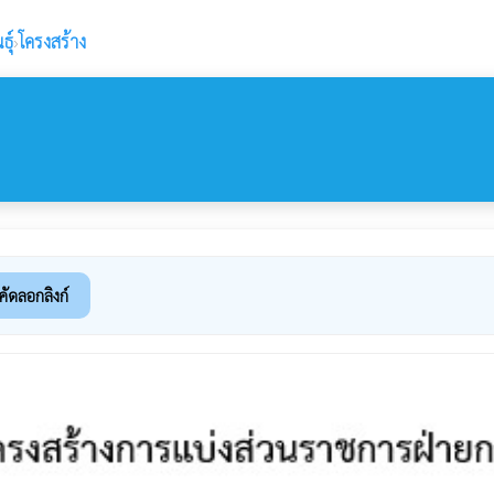
ุ์
›
โครงสร้าง
คัดลอกลิงก์