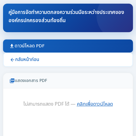
คู่มือการจัดทำความตกลงความร่วมมือระหว่างประเทศของ
องค์กรปกครองส่วนท้องถิ่น
ดาวน์โหลด PDF
download
กลับหน้าก่อน
arrow_back
แสดงเอกสาร PDF
picture_as_pdf
ไม่สามารถแสดง PDF ได้ —
คลิกเพื่อดาวน์โหลด